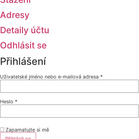
Adresy
Detaily účtu
Odhlásit se
Přihlášení
Uživatelské jméno nebo e-mailová adresa
*
Heslo
*
Zapamatujte si mě
Přihlásit se