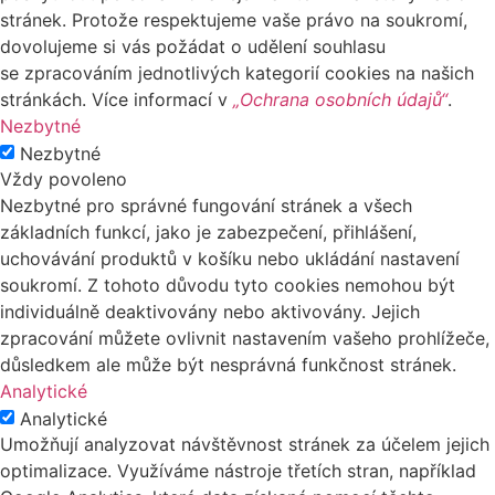
stránek. Protože respektujeme vaše právo na soukromí,
dovolujeme si vás požádat o udělení souhlasu
se zpracováním jednotlivých kategorií cookies na našich
stránkách. Více informací v
„Ochrana osobních údajů“
.
Nezbytné
Nezbytné
Vždy povoleno
Nezbytné pro správné fungování stránek a všech
základních funkcí, jako je zabezpečení, přihlášení,
uchovávání produktů v košíku nebo ukládání nastavení
soukromí. Z tohoto důvodu tyto cookies nemohou být
individuálně deaktivovány nebo aktivovány. Jejich
zpracování můžete ovlivnit nastavením vašeho prohlížeče,
důsledkem ale může být nesprávná funkčnost stránek.
Analytické
Analytické
Umožňují analyzovat návštěvnost stránek za účelem jejich
optimalizace. Využíváme nástroje třetích stran, například